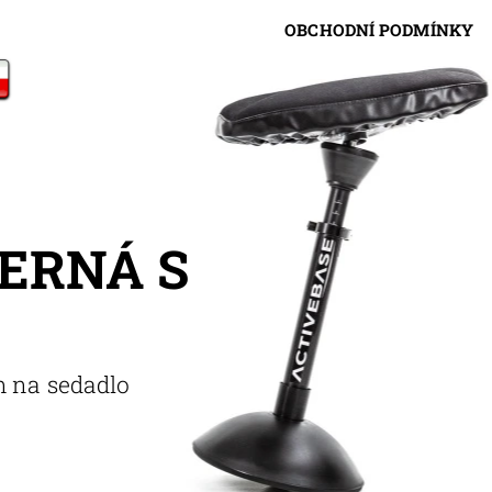
OBCHODNÍ PODMÍNKY
ERNÁ S
m na sedadlo