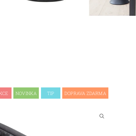
KCE
NOVINKA
TIP
DOPRAVA ZDARMA